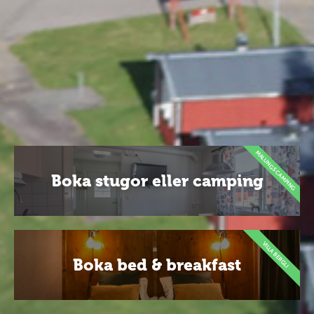
MALUNGS CAMPING
Boka stugor eller camping
VILLA BERGLI
Boka bed & breakfast