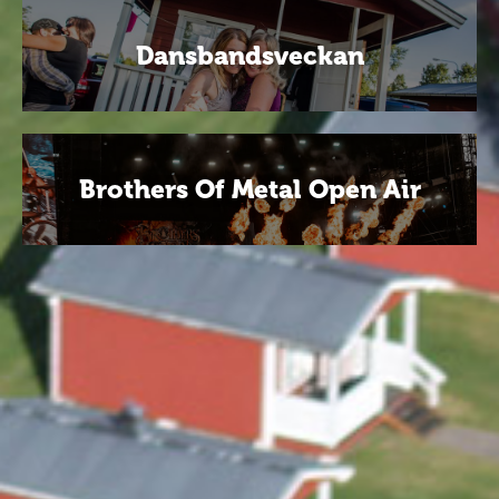
Dansbandsveckan
Brothers Of Metal Open Air